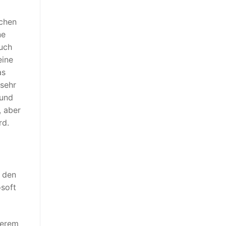
schen
ne
Auch
eine
as
 sehr
 und
, aber
rd.
 den
osoft
serem