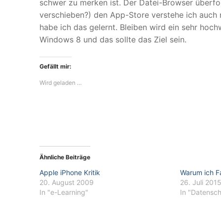
schwer zu merken ist. Der Datei-Browser überfo
verschieben?) den App-Store verstehe ich auch n
habe ich das gelernt. Bleiben wird ein sehr hoch
Windows 8 und das sollte das Ziel sein.
Gefällt mir:
Wird geladen …
Ähnliche Beiträge
Apple iPhone Kritik
Warum ich F
20. August 2009
26. Juli 201
In "e-Learning"
In "Datensc