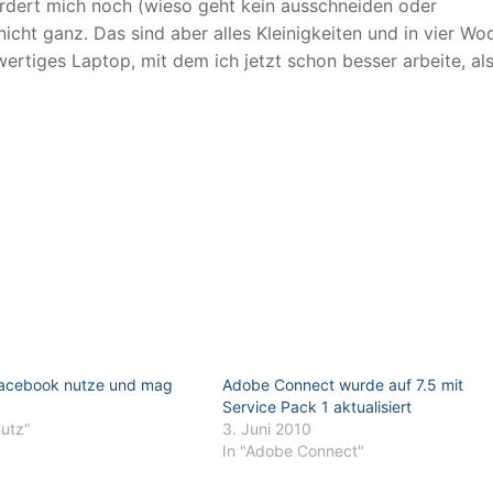
rdert mich noch (wieso geht kein ausschneiden oder
icht ganz. Das sind aber alles Kleinigkeiten und in vier Wo
wertiges Laptop, mit dem ich jetzt schon besser arbeite, als
acebook nutze und mag
Adobe Connect wurde auf 7.5 mit
5
Service Pack 1 aktualisiert
hutz"
3. Juni 2010
In "Adobe Connect"