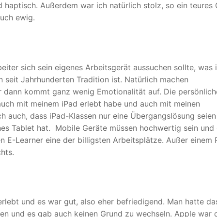
 haptisch. Außerdem war ich natürlich stolz, so ein teures 
auch ewig.
eiter sich sein eigenes Arbeitsgerät aussuchen sollte, was 
seit Jahrhunderten Tradition ist. Natürlich machen
 dann kommt ganz wenig Emotionalität auf. Die persönlich
 auch mit meinem iPad erlebt habe und auch mit meinen
h auch, dass iPad-Klassen nur eine Übergangslösung seien
ches Tablet hat. Mobile Geräte müssen hochwertig sein und
n E-Learner eine der billigsten Arbeitsplätze. Außer einem
hts.
lebt und es war gut, also eher befriedigend. Man hatte da
ren und es gab auch keinen Grund zu wechseln. Apple war 