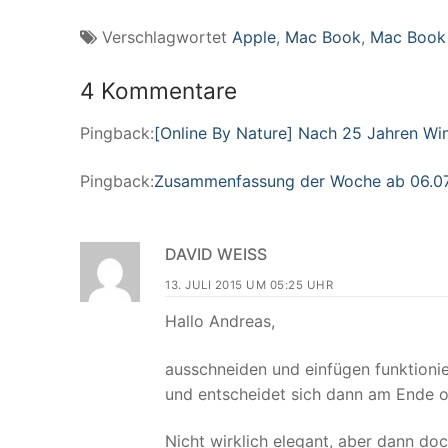
Verschlagwortet
Apple
,
Mac Book
,
Mac Book
4 Kommentare
Pingback:
[Online By Nature] Nach 25 Jahren Wi
Pingback:
Zusammenfassung der Woche ab 06.07.2
DAVID WEISS
13. JULI 2015 UM 05:25 UHR
Hallo Andreas,
ausschneiden und einfügen funktioni
und entscheidet sich dann am Ende
Nicht wirklich elegant, aber dann d