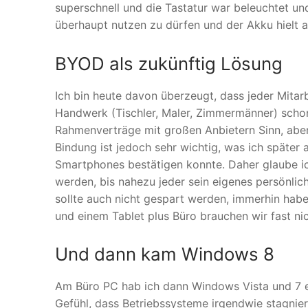
superschnell und die Tastatur war beleuchtet und
überhaupt nutzen zu dürfen und der Akku hielt 
BYOD als zukünftig Lösung
Ich bin heute davon überzeugt, dass jeder Mitarb
Handwerk (Tischler, Maler, Zimmermänner) schon 
Rahmenverträge mit großen Anbietern Sinn, aber
Bindung ist jedoch sehr wichtig, was ich später
Smartphones bestätigen konnte. Daher glaube ic
werden, bis nahezu jeder sein eigenes persönli
sollte auch nicht gespart werden, immerhin habe
und einem Tablet plus Büro brauchen wir fast nic
Und dann kam Windows 8
Am Büro PC hab ich dann Windows Vista und 7 er
Gefühl, dass Betriebssysteme irgendwie stagnie