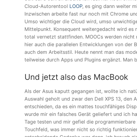
Cloud-Autorentool
LOOP
, es ging dann weiter 
Inzwischen arbeite fast nur noch mit Chrome un
Umso wichtiger die Cloud wird, umso unwichtig
Mittelpunkt. Konsequent weitergedacht wird es 
total vernetzt stattfinden. MOOCs werden nicht 
hier auch die parallelen Entwicklungen von der
auch dem Arbeitsstil. Heute nennt man das moder
teilweise durch Apps und Plugins ergänzt. Man 
Und jetzt also das MacBook
Als der Asus kaputt gegangen ist, wollte ich natü
Auswahl geholt und zwar den Dell XPS 13, den A
entschieden, da es ein mattes touchfähiges Disp
wurde mir ein falsches Gerät geliefert und ich h
Tage testen und mir gefiel die programmierbare 
Touchfeld, was immer nicht so richtig funktioni