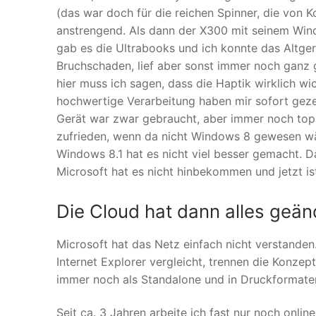
(das war doch für die reichen Spinner, die von 
anstrengend. Als dann der X300 mit seinem Wind
gab es die Ultrabooks und ich konnte das Altge
Bruchschaden, lief aber sonst immer noch ganz g
hier muss ich sagen, dass die Haptik wirklich wic
hochwertige Verarbeitung haben mir sofort geze
Gerät war zwar gebraucht, aber immer noch topak
zufrieden, wenn da nicht Windows 8 gewesen wä
Windows 8.1 hat es nicht viel besser gemacht. Da
Microsoft hat es nicht hinbekommen und jetzt i
Die Cloud hat dann alles geän
Microsoft hat das Netz einfach nicht verstand
Internet Explorer vergleicht, trennen die Konze
immer noch als Standalone und in Druckformate
Seit ca. 3 Jahren arbeite ich fast nur noch onl