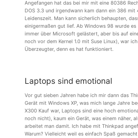
Angefangen hat das bei mir mit eine 80386 Re
DOS 3.3 und irgendwann kam dann ein 386 mit
Leidenszeit. Man kann sicherlich behaupten, da
einigermaßen gut lief. Ab Windows 98 wurde es n
immer über Microsoft gelästert, aber bis auf ei
noch vor dem Kernel 1.0 mit Suse Linux), war ic
Überzeugter, denn es hat funktioniert.
Laptops sind emotional
Vor gut sieben Jahren habe ich mir dann das Thin
Gerät mit Windows XP, was mich lange Jahre beg
X300 Kauf war, Laptops sind eine hoch emotion
noch nicht), kaum ein Gerät, was einem näher, als
arbeitet man damit. Ich habe mit Thinkpad ange
Warum? Vielleicht weil es einfach Spaß gemacht 