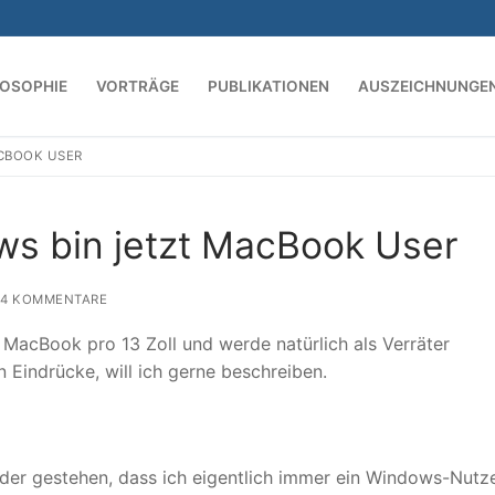
LOSOPHIE
VORTRÄGE
PUBLIKATIONEN
AUSZEICHNUNGE
CBOOK USER
Suchen nach:
s bin jetzt MacBook User
4 KOMMENTARE
es MacBook pro 13 Zoll und werde natürlich als Verräter
Eindrücke, will ich gerne beschreiben.
eider gestehen, dass ich eigentlich immer ein Windows-Nutze