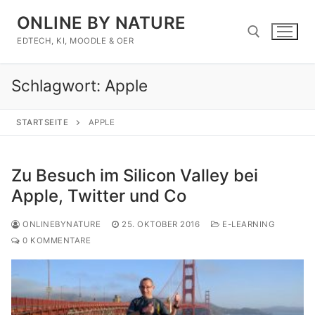
Zum
ONLINE BY NATURE
Inhalt
springen
EDTECH, KI, MOODLE & OER
Schlagwort:
Apple
Suchen nach:
STARTSEITE
APPLE
Zu Besuch im Silicon Valley bei
Apple, Twitter und Co
ONLINEBYNATURE
25. OKTOBER 2016
E-LEARNING
0 KOMMENTARE