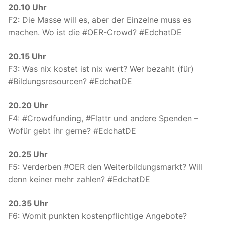
20.10 Uhr
F2: Die Masse will es, aber der Einzelne muss es
machen. Wo ist die #OER-Crowd? #EdchatDE
20.15 Uhr
F3: Was nix kostet ist nix wert? Wer bezahlt (für)
#Bildungsresourcen? #EdchatDE
20.20 Uhr
F4: #Crowdfunding, #Flattr und andere Spenden –
Wofür gebt ihr gerne? #EdchatDE
20.25 Uhr
F5: Verderben #OER den Weiterbildungsmarkt? Will
denn keiner mehr zahlen? #EdchatDE
20.35 Uhr
F6: Womit punkten kostenpflichtige Angebote?