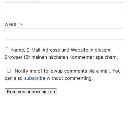
WEBSITE
Name, E-Mail-Adresse und Website in diesem
Browser für meinen nächsten Kommentar speichern.
Notify me of followup comments via e-mail. You
can also
subscribe
without commenting.