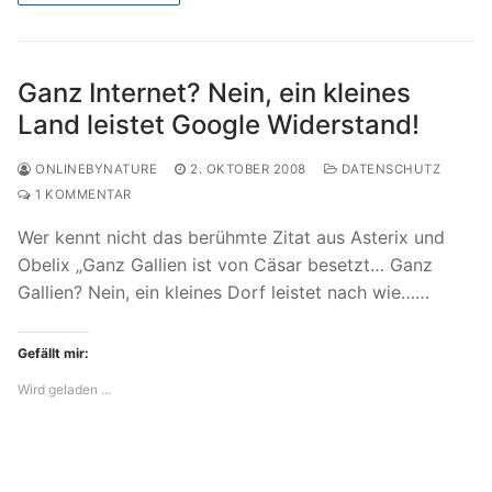
Ganz Internet? Nein, ein kleines
Land leistet Google Widerstand!
ONLINEBYNATURE
2. OKTOBER 2008
DATENSCHUTZ
1 KOMMENTAR
Wer kennt nicht das berühmte Zitat aus Asterix und
Obelix „Ganz Gallien ist von Cäsar besetzt… Ganz
Gallien? Nein, ein kleines Dorf leistet nach wie……
Gefällt mir:
Wird geladen …