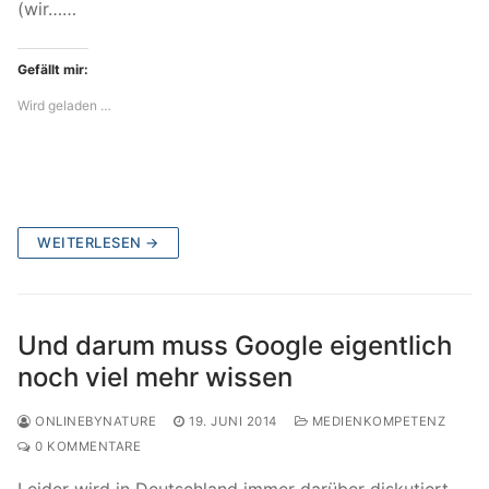
(wir……
Gefällt mir:
Wird geladen …
WEITERLESEN →
Und darum muss Google eigentlich
noch viel mehr wissen
ONLINEBYNATURE
19. JUNI 2014
MEDIENKOMPETENZ
0 KOMMENTARE
Leider wird in Deutschland immer darüber diskutiert,