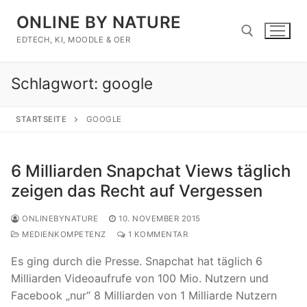
Zum
ONLINE BY NATURE
Inhalt
springen
EDTECH, KI, MOODLE & OER
Schlagwort:
google
Suchen nach:
STARTSEITE
GOOGLE
6 Milliarden Snapchat Views täglich
zeigen das Recht auf Vergessen
ONLINEBYNATURE
10. NOVEMBER 2015
MEDIENKOMPETENZ
1 KOMMENTAR
Es ging durch die Presse. Snapchat hat täglich 6
Milliarden Videoaufrufe von 100 Mio. Nutzern und
Facebook „nur“ 8 Milliarden von 1 Milliarde Nutzern