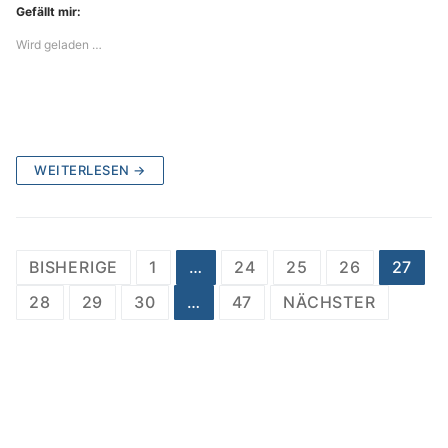
Gefällt mir:
Wird geladen …
WEITERLESEN →
Beitragsnavigation
BISHERIGE
1
…
24
25
26
27
28
29
30
…
47
NÄCHSTER