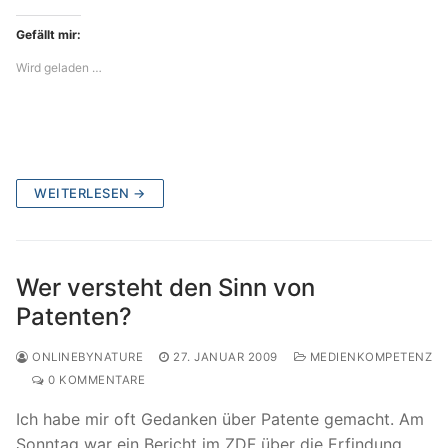
Gefällt mir:
Wird geladen …
WEITERLESEN →
Wer versteht den Sinn von
Patenten?
ONLINEBYNATURE
27. JANUAR 2009
MEDIENKOMPETENZ
0 KOMMENTARE
Ich habe mir oft Gedanken über Patente gemacht. Am
Sonntag war ein Bericht im ZDF über die Erfindung