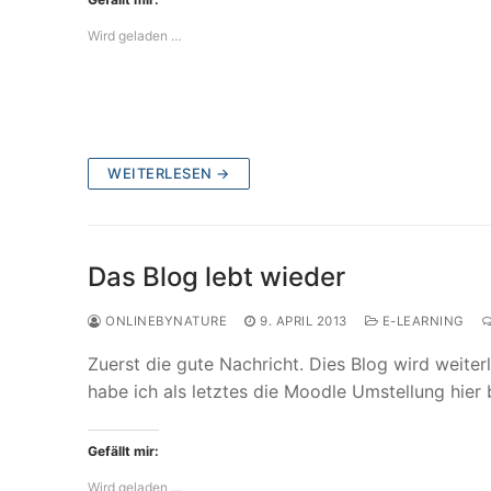
Wird geladen …
WEITERLESEN →
Das Blog lebt wieder
ONLINEBYNATURE
9. APRIL 2013
E-LEARNING
Zuerst die gute Nachricht. Dies Blog wird weite
habe ich als letztes die Moodle Umstellung hie
Gefällt mir:
Wird geladen …