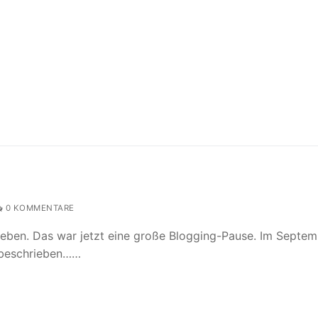
0 KOMMENTARE
rleben. Das war jetzt eine große Blogging-Pause. Im Septe
r beschrieben……