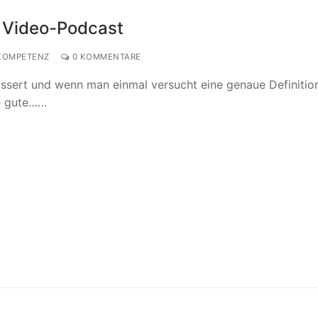
s Video-Podcast
KOMPETENZ
0 KOMMENTARE
ssert und wenn man einmal versucht eine genaue Definitio
ne gute……