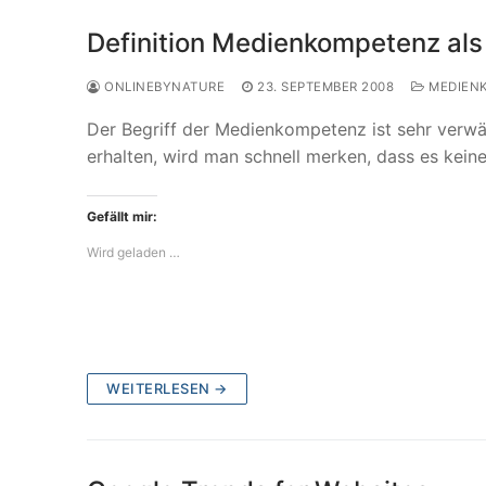
Definition Medienkompetenz al
ONLINEBYNATURE
23. SEPTEMBER 2008
MEDIEN
Der Begriff der Medienkompetenz ist sehr verwä
erhalten, wird man schnell merken, dass es kei
Gefällt mir:
Wird geladen …
WEITERLESEN →