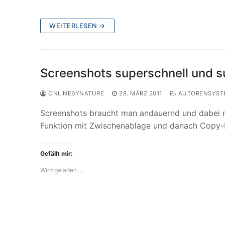
WEITERLESEN →
Screenshots superschnell und s
ONLINEBYNATURE
28. MÄRZ 2011
AUTORENSYST
Screenshots braucht man andauernd und dabei mu
Funktion mit Zwischenablage und danach Copy-
Gefällt mir:
Wird geladen …