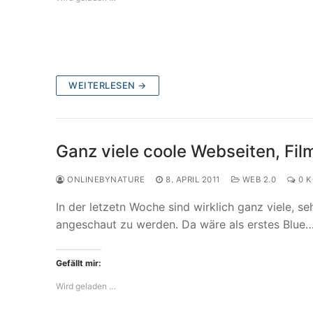
WEITERLESEN →
Ganz viele coole Webseiten, Fil
ONLINEBYNATURE
8. APRIL 2011
WEB 2.0
0 
In der letzetn Woche sind wirklich ganz viele, se
angeschaut zu werden. Da wäre als erstes Blue
Gefällt mir:
Wird geladen …