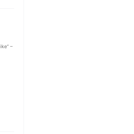
ike“ –