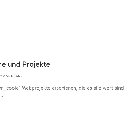
me und Projekte
KOMMENTARE
hr „coole“ Webprojekte erschienen, die es alle wert sind
……