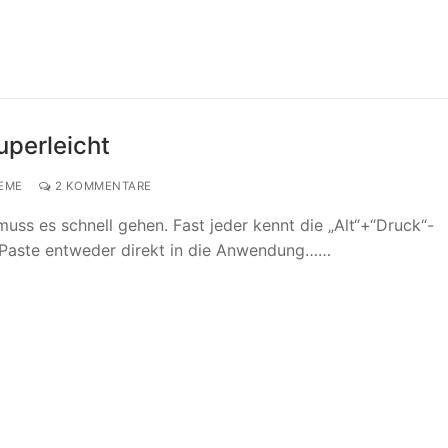
uperleicht
EME
2 KOMMENTARE
ss es schnell gehen. Fast jeder kennt die „Alt“+“Druck“-
Paste entweder direkt in die Anwendung……