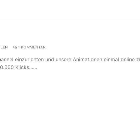
LEN
1 KOMMENTAR
annel einzurichten und unsere Animationen einmal online z
50.000 Klicks……