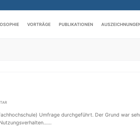
LOSOPHIE
VORTRÄGE
PUBLIKATIONEN
AUSZEICHNUNGE
Suchen nach:
TAR
e Fachhochschule) Umfrage durchgeführt. Der Grund war seh
s Nutzungsverhalten……