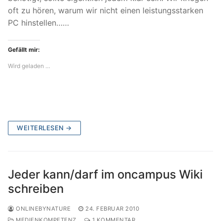
oft zu hören, warum wir nicht einen leistungsstarken
PC hinstellen……
Gefällt mir:
Wird geladen …
WEITERLESEN →
Jeder kann/darf im oncampus Wiki
schreiben
ONLINEBYNATURE
24. FEBRUAR 2010
MEDIENKOMPETENZ
1 KOMMENTAR