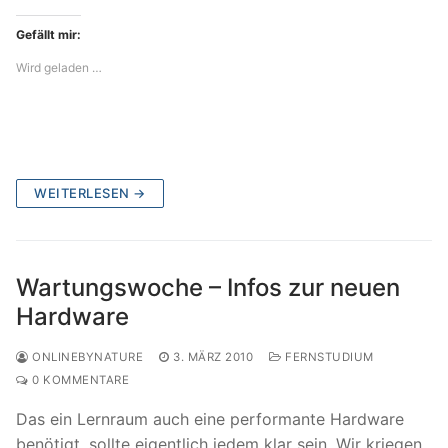
Gefällt mir:
Wird geladen …
WEITERLESEN →
Wartungswoche – Infos zur neuen
Hardware
ONLINEBYNATURE
3. MÄRZ 2010
FERNSTUDIUM
0 KOMMENTARE
Das ein Lernraum auch eine performante Hardware
benötigt, sollte eigentlich jedem klar sein. Wir kriegen