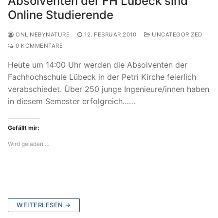
Absolventen der FH Lübeck sind
Online Studierende
ONLINEBYNATURE
12. FEBRUAR 2010
UNCATEGORIZED
0 KOMMENTARE
Heute um 14:00 Uhr werden die Absolventen der
Fachhochschule Lübeck in der Petri Kirche feierlich
verabschiedet. Über 250 junge Ingenieure/innen haben
in diesem Semester erfolgreich……
Gefällt mir:
Wird geladen …
WEITERLESEN →